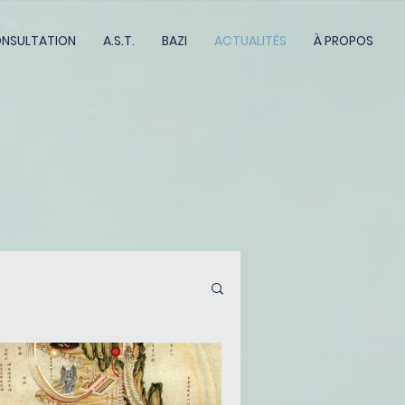
NSULTATION
A.S.T.
BAZI
ACTUALITÉS
À PROPOS