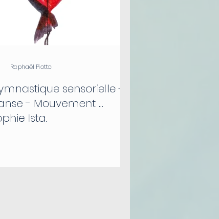
Raphaël Piotto
ymnastique sensorielle -
anse - Mouvement ...
phie Ista.