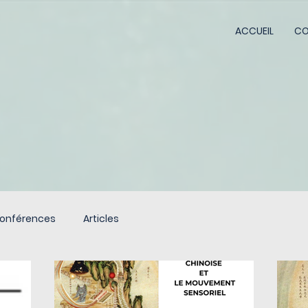
ACCUEIL
CO
 Conférences
Articles